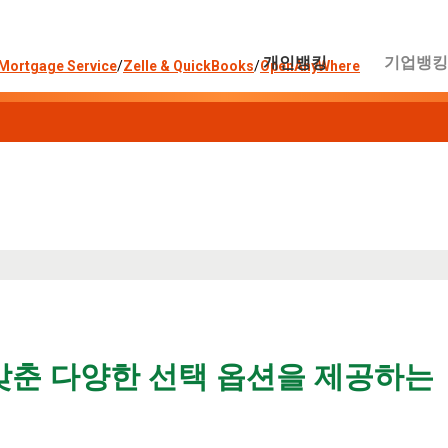
개인뱅킹
기업뱅
Mortgage Service
/
Zelle & QuickBooks
/
OpenAnyWhere
맞춘 다양한 선택 옵션을 제공하는