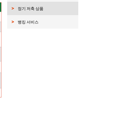
>
정기 저축 상품
>
뱅킹 서비스