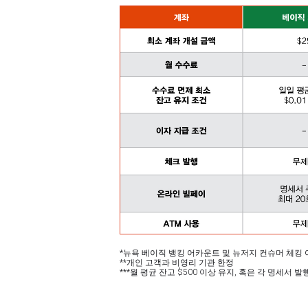
*뉴욕 베이직 뱅킹 어카운트 및 뉴저지 컨슈머 체킹
**개인 고객과 비영리 기관 한정
***월 평균 잔고 $500 이상 유지, 혹은 각 명세서 발행 기