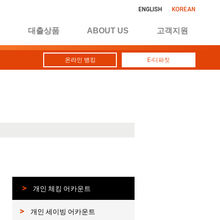
ENGLISH
KOREAN
킹
대출상품
ABOUT US
고객지원
온라인 뱅킹
E-디파짓
>
개인 체킹 어카운트
>
개인 세이빙 어카운트